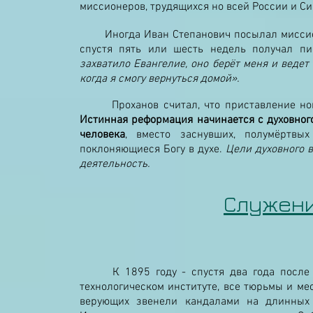
миссионеров, трудящихся но всей России и Си
Иногда Иван Степанович посылал миссионе
спустя пять или шесть недель получал п
захватило Евангелие, оно берёт меня и ведет 
когда я смогу вернуться домой».
Проханов считал, что приставление новой
Истинная реформация начинается с духовног
человека
, вместо заснувших, полумёртвы
поклоняющиеся Богу в духе.
Цели духовного 
деятельность.
Служени
К 1895 году - спустя два года после тог
технологическом институте, все тюрьмы и ме
верующих звенели кандалами на длинных 