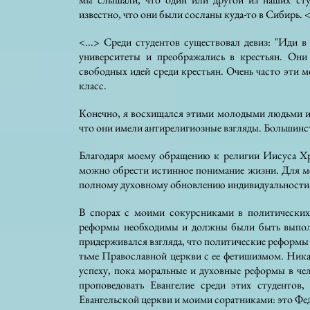
известно, что они были сосланы куда-то в Сибирь. <
<...> Среди студентов существовал девиз: "Иди в
университеты и преображались в крестьян. Они
свободных идей среди крестьян. Очень часто эти 
класс.
Конечно, я восхищался этими молодыми людьми и 
что они имели антирелигиозные взгляды. Большинств
Благодаря моему обращению к религии Иисуса Хри
можно обрести истинное понимание жизни. Для м
полному духовному обновлению индивидуальности, 
В спорах с моими сокурсниками в политических 
реформы необходимы и должны были быть выполн
придерживался взгляда, что политические реформы 
тьме Православной церкви с ее фетишизмом. Ника
успеху, пока моральные и духовные реформы в че
проповедовать Евангелие среди этих студентов
Евангельской церкви и моими соратниками: это Фед